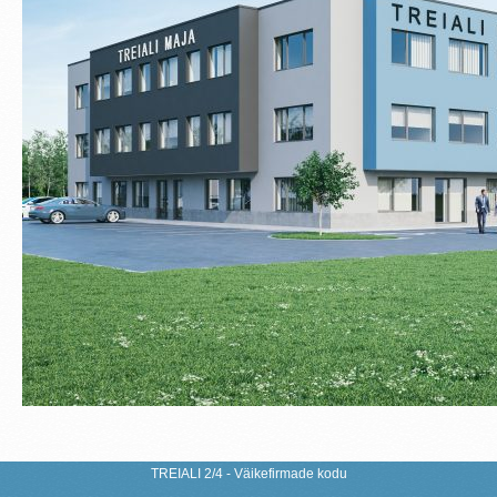
TREIALI 2/4 - Väikefirmade kodu