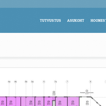
TUTVUSTUS
ASUKOHT
HOONES
TUTVUSTUS
ASUKOHT
HOONES